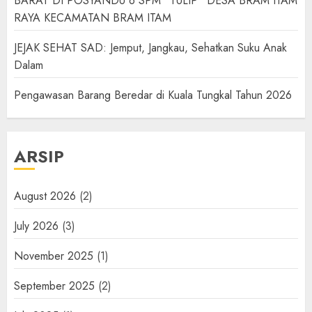
BARAT DI POSYANDU 6 SPM “TULIP” DESA BRAM ITAM
RAYA KECAMATAN BRAM ITAM
JEJAK SEHAT SAD: Jemput, Jangkau, Sehatkan Suku Anak
Dalam
Pengawasan Barang Beredar di Kuala Tungkal Tahun 2026
ARSIP
August 2026
(2)
July 2026
(3)
November 2025
(1)
September 2025
(2)